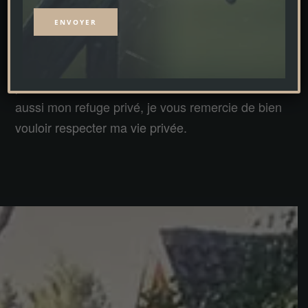
même personne, moi personnellement.
Nous vous prions de comprendre qu’un rendez-
vous spontané n’est possible que dans de très
Alternative:
rares cas. Comme la Maison de la Turbine n’est
pas seulement mon laboratoire d’idées, mais
aussi mon refuge privé, je vous remercie de bien
vouloir respecter ma vie privée.