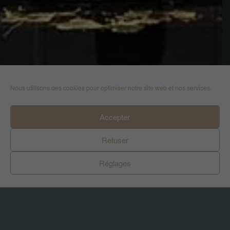
Nous utilisons des cookies pour optimiser notre site web et nos services.
Accepter
Refuser
Réglages