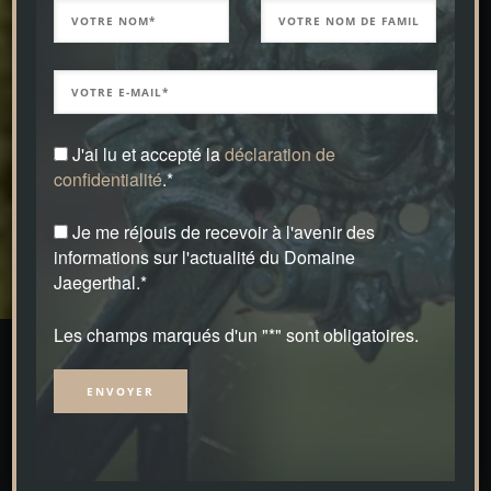
J'ai lu et accepté la
déclaration de
confidentialité
.*
Je me réjouis de recevoir à l'avenir des
informations sur l'actualité du Domaine
Jaegerthal.*
Les champs marqués d'un "*" sont obligatoires.
Le Parc
Alternative:
Ein Park der besonderen Art – für Kunst und