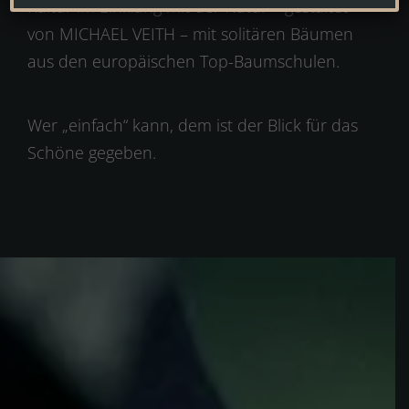
Kultur im Einklang mit der Natur – gestaltet
von MICHAEL VEITH – mit solitären Bäumen
aus den europäischen Top-Baumschulen.
Wer „einfach“ kann, dem ist der Blick für das
Schöne gegeben.