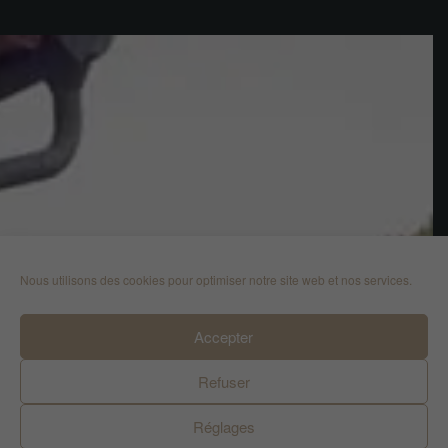
Nous utilisons des cookies pour optimiser notre site web et nos services.
Accepter
Refuser
Réglages