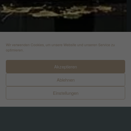
Wir verwenden Cookies, um unsere Website und unseren Service zu
optimieren.
Akzeptieren
Ablehnen
Einstellungen