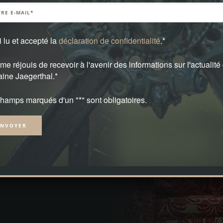
i lu et accepté la
déclaration de confidentialité
.*
me réjouis de recevoir à l'avenir des informations sur l'actualité
ine Jaegerthal.*
hamps marqués d'un "*" sont obligatoires.
native: