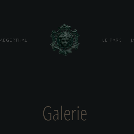
JAEGERTHAL
LE PARC
J
Galerie