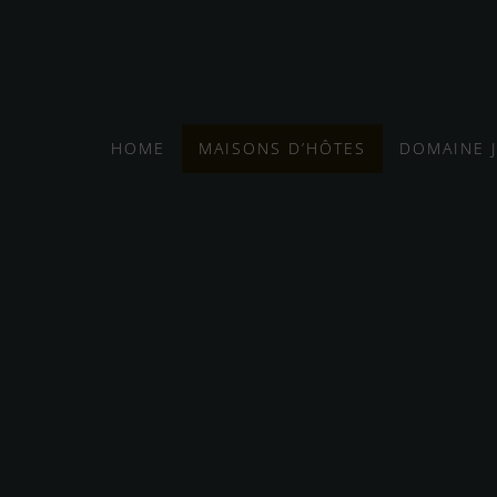
HOME
MAISONS D’HÔTES
DOMAINE 