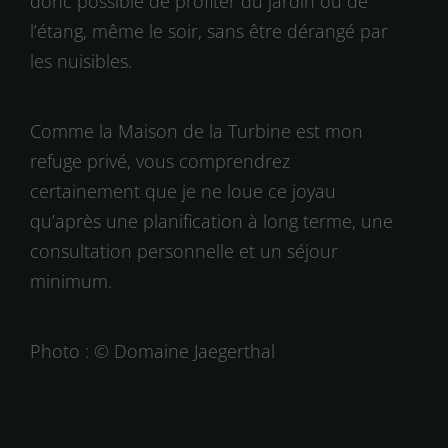
donc possible de profiter du jardin ou de
l’étang, même le soir, sans être dérangé par
les nuisibles.
Comme la Maison de la Turbine est mon
refuge privé, vous comprendrez
certainement que je ne loue ce joyau
qu’après une planification à long terme, une
consultation personnelle et un séjour
minimum.
Photo : © Domaine Jaegerthal