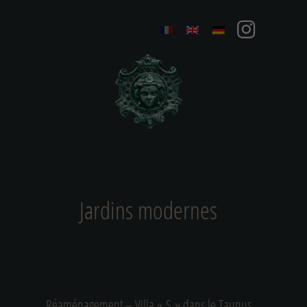
Jardins modernes
Réaménagement – Villa « S » dans le Taunus