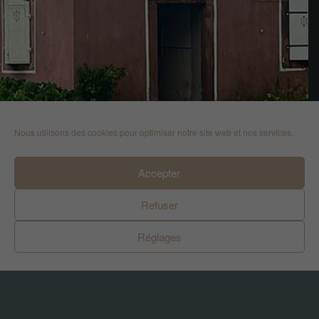
Nous utilisons des cookies pour optimiser notre site web et nos services.
Accepter
Refuser
Réglages