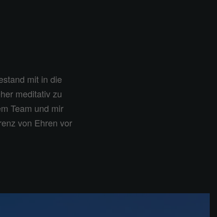
stand mit in die
eher meditativ zu
nem Team und mir
renz von Ehren vor