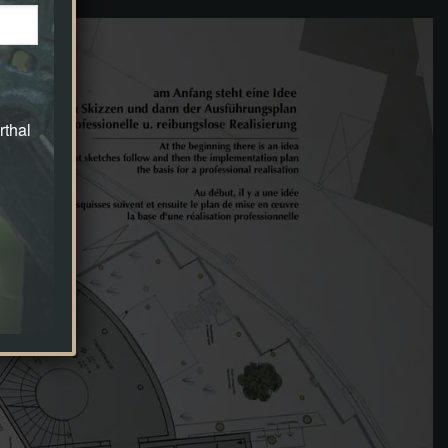
rthal