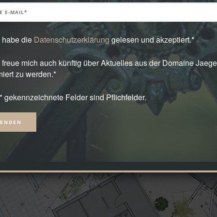
h habe die
Datenschutzerklärung
gelesen und akzeptiert.*
h freue mich auch künftig über Aktuelles aus der Domaine Jaege
miert zu werden.*
*" gekennzeichnete Felder sind Pflichfelder.
native: