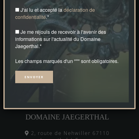
J'ai lu et accepté la
déclaration de
confidentialité
.*
Je me réjouis de recevoir à l'avenir des
informations sur l'actualité du Domaine
Jaegerthal.*
Les champs marqués d'un "*" sont obligatoires.
Alternative:
DOMAINE JAEGERTHAL
2, route de Nehwiller 67110