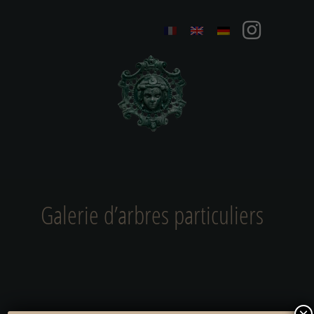
Galerie d’arbres particuliers