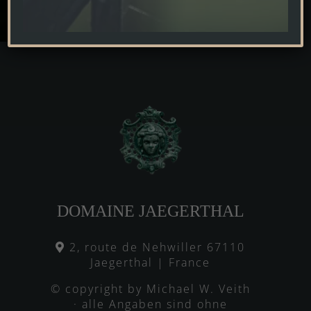
Alternative:
DOMAINE JAEGERTHAL
2, route de Nehwiller 67110
Jaegerthal | France
© copyright by Michael W. Veith
· alle Angaben sind ohne