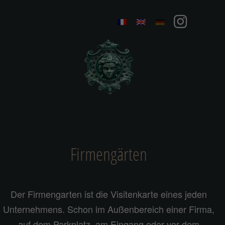
Firmengärten
Der Firmengarten ist die Visitenkarte eines jeden
Unternehmens. Schon im Außenbereich einer Firma,
auf dem Parkplatz, am Eingang oder vor dem