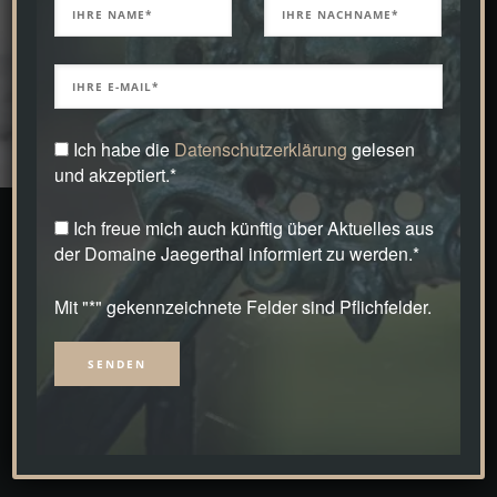
Ich habe die
Datenschutzerklärung
gelesen
und akzeptiert.*
Ich freue mich auch künftig über Aktuelles aus
der Domaine Jaegerthal informiert zu werden.*
Der Planer
Mit "*" gekennzeichnete Felder sind Pflichfelder.
Details entdecken –
diese Devise zieht sich durch mein ganzes Schaffen und
Alternative:
Gestalten.