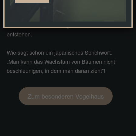
Ziel zu erreichen, doch meine Liebe zum Detail
Alternative:
lassen meist ein in sich stimmiges,
harmonisches und homogenes Resultat
entstehen.
Wie sagt schon ein japanisches Sprichwort:
„Man kann das Wachstum von Bäumen nicht
beschleunigen, in dem man daran zieht“!
Zum besonderen Vogelhaus