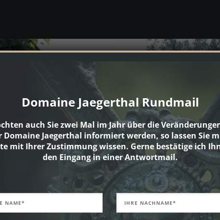
Domaine Jaegerthal Rundmail
chten auch Sie zwei Mal im Jahr über die Veränderungen
r Domaine Jaegerthal informiert werden, so lassen Sie m
tte mit Ihrer Zustimmung wissen. Gerne bestätige ich Ih
den Eingang in einer Antwortmail.