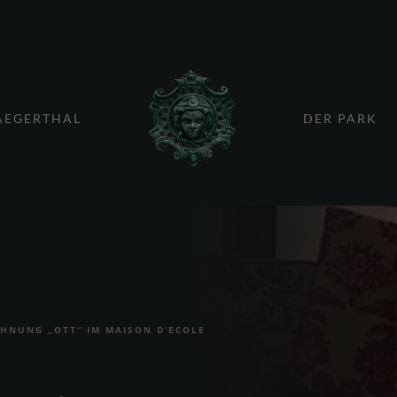
AEGERTHAL
DER PARK
HNUNG „OTT“ IM MAISON D’ECOLE