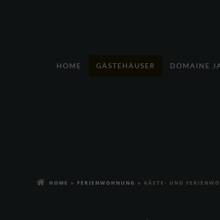
HOME
GÄSTEHÄUSER
DOMAINE J
HOME
»
FERIENWOHNUNG
»
GÄSTE- UND FERIENWO