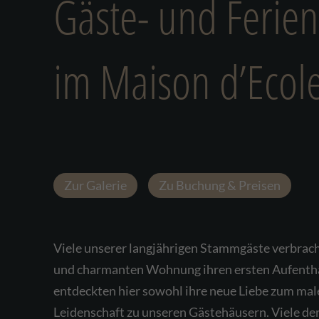
Gäste- und Ferie
im Maison d’Ecol
Zur Galerie
Zu Buchung & Preisen
Viele unserer langjährigen Stammgäste verbrach
und charmanten Wohnung ihren ersten Aufentha
entdeckten hier sowohl ihre neue Liebe zum male
Leidenschaft zu unseren Gästehäusern. Viele der