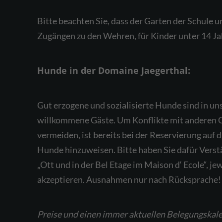
Bitte beachten Sie, dass der Garten der Schule u
Zugängen zu den Wehren, für Kinder unter 14 Jah
Hunde in der Domaine Jaegerthal:
Gut erzogene und sozialisierte Hunde sind in u
willkommene Gäste. Um Konflikte mit anderen G
vermeiden, ist bereits bei der Reservierung auf 
Hunde hinzuweisen. Bitte haben Sie dafür Verst
„Ott und in der Bel Etage im Maison d‘ Ecole“, je
akzeptieren. Ausnahmen nur nach Rücksprache!
Preise und einen immer aktuellen Belegungskal