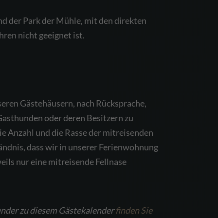
nd der Park der Mühle, mit den direkten
ren nicht geeignet ist.
nseren Gästehäusern, nach Rücksprache,
asthunden oder deren Besitzern zu
die Anzahl und die Rasse der mitreisenden
ändnis, dass wir in unserer Ferienwohnung
weils nur eine mitreisende Fellnase
ender zu diesem Gästekalender
finden Sie