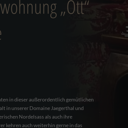
nwohnung „Ott“
e
ten in dieser außerordentlich gemütlichen
lt in unserer Domaine Jaegerthal und
rischen Nordelsass als auch ihre
er kehren auch weiterhin gerne in das