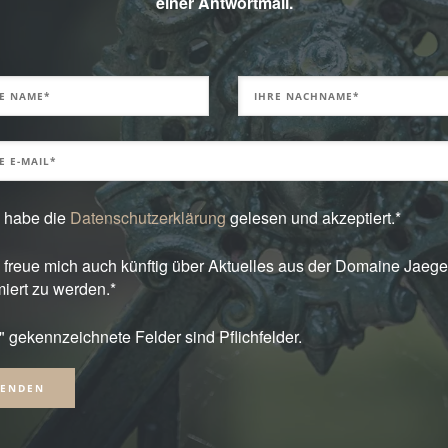
einer Antwortmail.
h habe die
Datenschutzerklärung
gelesen und akzeptiert.*
h freue mich auch künftig über Aktuelles aus der Domaine Jaege
miert zu werden.*
*" gekennzeichnete Felder sind Pflichfelder.
native: