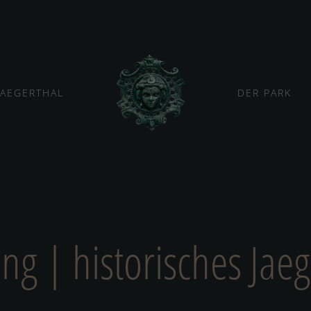
JAEGERTHAL
DER PARK
 | historisches Jaeg