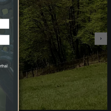
rthal