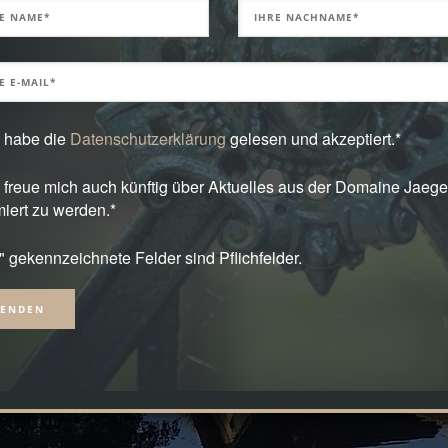
h habe die
Datenschutzerklärung
gelesen und akzeptiert.*
h freue mich auch künftig über Aktuelles aus der Domaine Jaege
miert zu werden.*
*" gekennzeichnete Felder sind Pflichfelder.
native: