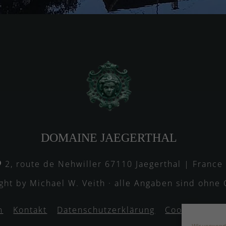
DOMAINE JAEGERTHAL
2, route de Nehwiller 67110 Jaegerthal | France
ght by Michael W. Veith · alle Angaben sind ohne
m
Kontakt
Datenschutzerklärung
Cookie-Richtl
Wir verwend