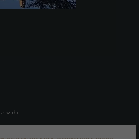
 Gewähr
inie (EU)
en Cookies, um unsere Website und unseren Service zu optimieren.