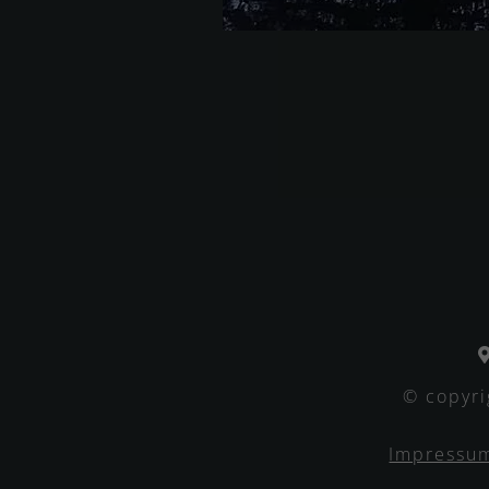
© copyri
Impressu