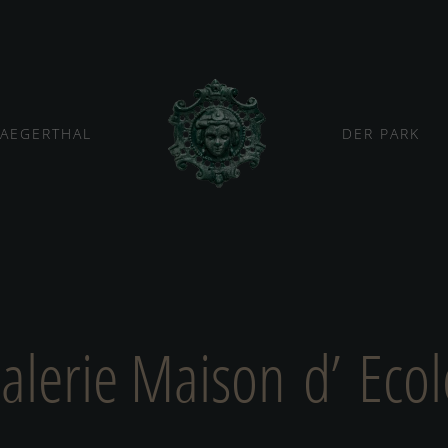
JAEGERTHAL
DER PARK
alerie Maison d’ Ecol