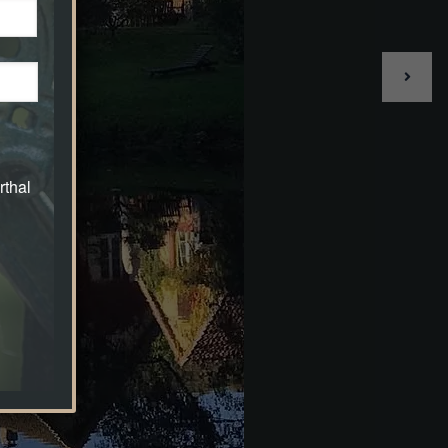
rthal