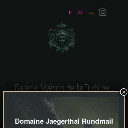
Galerie Maison de la Turbine
×
Domaine Jaegerthal Rundmail