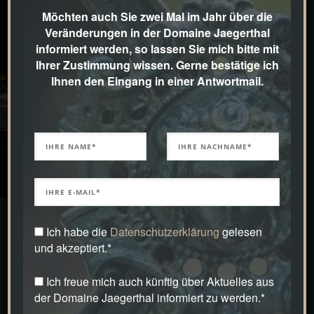
Möchten auch Sie zwei Mal im Jahr über die
Doamine
Veränderungen in der Domaine Jaegerthal
de
informiert werden, so lassen Sie mich bitte mit
Jaegerthal
Ihrer Zustimmung wissen. Gerne bestätige ich
Alsace
Ihnen den Eingang in einer Antwortmail.
Ich habe die
Datenschutzerklärung
gelesen
und akzeptiert.*
Ich freue mich auch künftig über Aktuelles aus
der Domaine Jaegerthal informiert zu werden.*