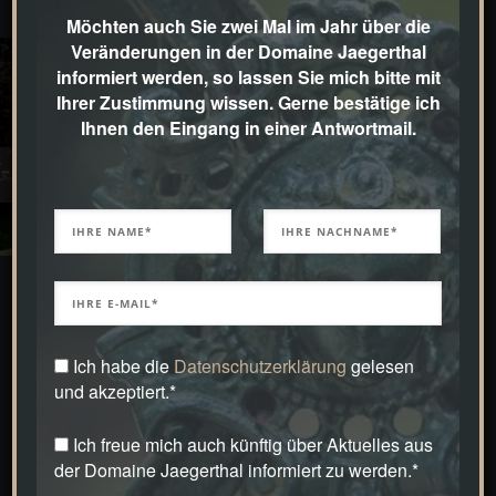
Möchten auch Sie zwei Mal im Jahr über die
Veränderungen in der Domaine Jaegerthal
OLYMPUS
OLYMPUS
informiert werden, so lassen Sie mich bitte mit
DIGITAL
DIGITAL
Ihrer Zustimmung wissen. Gerne bestätige ich
CAMERA
CAMERA
Ihnen den Eingang in einer Antwortmail.
Ich habe die
Datenschutzerklärung
gelesen
und akzeptiert.*
Ich freue mich auch künftig über Aktuelles aus
der Domaine Jaegerthal informiert zu werden.*