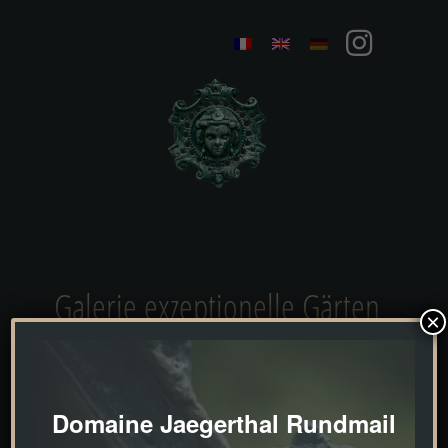
Galerie exzeptionelle Gärten
×
Domaine Jaegerthal Rundmail